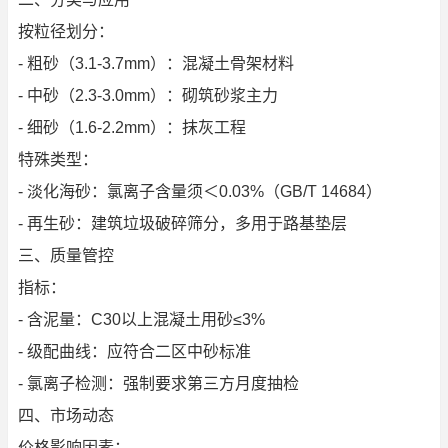
按粒径划分：
- 粗砂（3.1-3.7mm）：混凝土骨架材料
- 中砂（2.3-3.0mm）：砌筑砂浆主力
- 细砂（1.6-2.2mm）：抹灰工程
特殊类型：
- 淡化海砂：氯离子含量须＜0.03%（GB/T 14684）
- 再生砂：建筑垃圾破碎筛分，多用于路基垫层
三、质量管控
指标：
- 含泥量：C30以上混凝土用砂≤3%
- 级配曲线：应符合二区中砂标准
- 氯离子检测：强制要求第三方月度抽检
四、市场动态
价格影响因素：