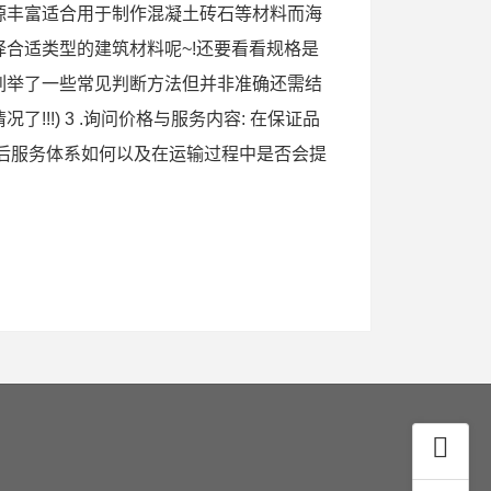
源丰富适合用于制作混凝土砖石等材料而海
合适类型的建筑材料呢~!还要看看规格是
此处列举了一些常见判断方法但并非准确还需结
!!) 3 .询问价格与服务内容: 在保证品
后服务体系如何以及在运输过程中是否会提
！