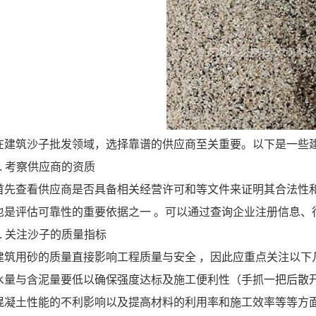
在建筑沙子批发领域，选择靠谱的供应商至关重要。以下是一些
1. 考察供应商的资质
首先查看供应商是否具备相关经营许可和等文件来证明其合法性
也是评估可靠性的重要依据之一 。可以通过查询企业注册信息、
2. 关注沙子的质量指标
建筑用砂的质量直接影响工程质量与安全 ，因此应重点关注以下
水量与含泥量要低以确保强度达标及施工便利性（手抓一把后散
混凝土性能的不利影响以及提高材料的利用率和施工效率等等方