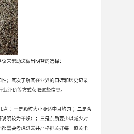
建议来帮助您做出明智的选择：
和性；其次了解其在业界的口碑和历史记录
行业评价等方式获取这些信息。
几点 ：一是颗粒大小要适中且均匀 ；二是含
开说明较为干燥）；三是杂质要少以减少对
面都需要考虑进去并严格把关好每一道关卡