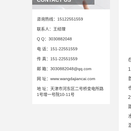
CONTACT US
咨询热线：
15122551559
联系人：
王经理
Q Q：
3030882048
电 话：
151-22551559
传 真：
151-22551559
邮 箱：
3030882048@qq.com
网 址：
www.wangdajiancai.com
地 址：
天津市河东区二号桥变电所路
1号增一号院10-11号