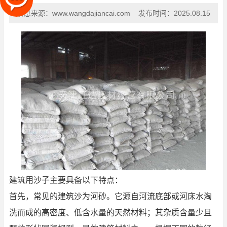
信息来源：
www.wangdajiancai.com
发布时间：
2025.08.15
建筑用沙子主要具备以下特点：
首先，常见的建筑沙为河砂。它源自河流底部或河床水淘
洗而成的高密度、低含水量的天然材料；其杂质含量少且