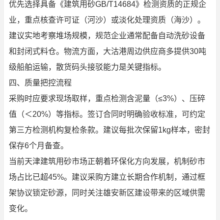
优先选择具备《建筑用砂GB/T14684》检测资质的正规企
业，重点核查许可证（河沙）或淡化处理资质（海沙）。
建议实地考察堆场规模，规范企业通常配备自动洗砂设备
和封闭式料仓。物流方面，大沽港周边供应商多提供30吨
级船舶运输，散货码头接驳能力是关键指标。
四、质量把控流程
采购时应要求现场取样，重点检测含泥量（≤3%）、压碎
值（＜20%）等指标。签订合同时明确验收标准，可约定
第三方检测机构复检条款。建议每批次保留1kg样本，密封
保存6个月备查。
当前天津建筑用砂市场正朝着环保化方向发展，机制砂市
场占比已超45%。建议采购方建立长期合作机制，通过框
架协议锁定砂源，同时关注雄安新区建设带来的区域供需
变化。