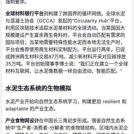
强制要求。
全球材料银行平台
则构建了跨国界的循环网络。全球水泥
与混凝土协会（GCCA）发起的“Circularity Hub”平台，
利用区块链技术追踪水泥基材料的全球流动。当某国因大
规模建设产生富余再生骨料时，平台会自动匹配有需求的
国际项目；当某地需要特殊性能水泥而本地无法生产时，
平台会推荐使用再生材料定制配方。平台运行两年，已促
成跨洲再生材料交易87万吨，减少新材料开采对应碳排放
35万吨。平台创始理事李博士说：“我们正在建立一个全球
材料互联网，让水泥像数据一样自由流动、智能匹配。”
水泥生态系统的生物模拟
水泥产业开始向自然生态系统学习，构建更加 resilient 和
adaptable 的产业生态。
产业食物网设计
在中国长三角初步形成。借鉴自然生态系
统中“生产者-消费者-分解者”的食物链结构，区域内水泥企