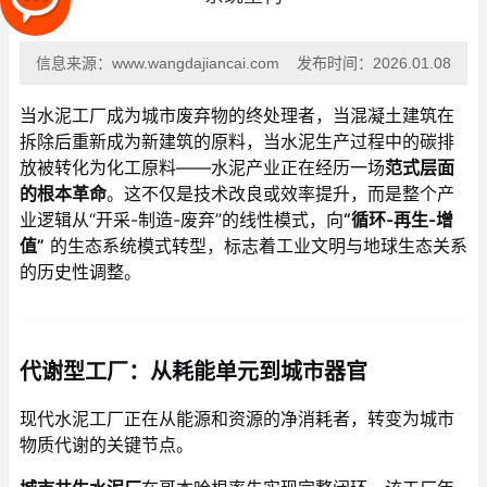
信息来源：
www.wangdajiancai.com
发布时间：
2026.01.08
当水泥工厂成为城市废弃物的终处理者，当混凝土建筑在
拆除后重新成为新建筑的原料，当水泥生产过程中的碳排
放被转化为化工原料——水泥产业正在经历一场
范式层面
的根本革命
。这不仅是技术改良或效率提升，而是整个产
业逻辑从“开采-制造-废弃”的线性模式，向
“循环-再生-增
值”
的生态系统模式转型，标志着工业文明与地球生态关系
的历史性调整。
代谢型工厂：从耗能单元到城市器官
现代水泥工厂正在从能源和资源的净消耗者，转变为城市
物质代谢的关键节点。