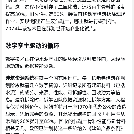
钙。这一过程不仅封存了二氧化碳，还将再生骨料的强度
提高30%，耐久性提高50%。装置可移动至建筑拆除现场
作业，实现“哪里产生废混凝土，哪里就进行碳封存”。
2024年该技术已在苏黎世开始商业化试点。
数字孪生驱动的循环
数字技术正在使水泥产业的循环经济从粗放转向，从经验
驱动转向数据智能驱动。
建筑资源系统
在荷兰全国范围推广。每一栋新建建筑在规
划阶段就需建立数字资源，详细记录所有建筑材料（包括
水泥）的成分、来源、性能、可拆解性、回收潜力等信
息。建筑拆除时，拆解团队依据资源制定拆解方案，大程
度保持材料价值。阿姆斯特丹一座1970年代办公楼的改造
显示，凭借完善的资源，其混凝土结构的回收再利用率从
常规的20%提升至85%，回收的混凝土骨料性能与新骨料
相差无几。欧盟已计划将这一系统纳入《建筑产品条例》