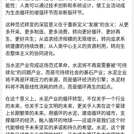
能性：人类可以通过技术创新和系统设计，使工业活动成
为生态循环的增强环节而非断裂环节。
这种范式转变的深层意义在于重新定义“发展”的含义：从更
多开采、更多制造、更多消费，转向更好循环、更好再
生、更好共生；从追求经济规模的无限增长，转向追求系
统健康的持续改善；从人类中心主义的资源利用，转向生
态整体主义的协同进化。
当水泥产业完成这场范式革命，水泥将不再是需要被“可持
续化”的问题产业，而是可持续社会的基石产业；水泥企业
将不再是环境压力的来源，而是循环经济的引擎；水泥材
料将不再是线性消耗的终点，而是循环再生的起点。
在这个意义上，水泥产业的循环转型，不仅关乎一个行业
的未来，也关乎工业文明的未来，更关乎人类在这个星球
上长期繁荣的未来。用循环的水泥，建造循环的城市，支
撑循环的经济，融入循环的地球——这或许是我们这个时
代能够给予未来坚实的承诺和持久的希望。水泥，这个曾