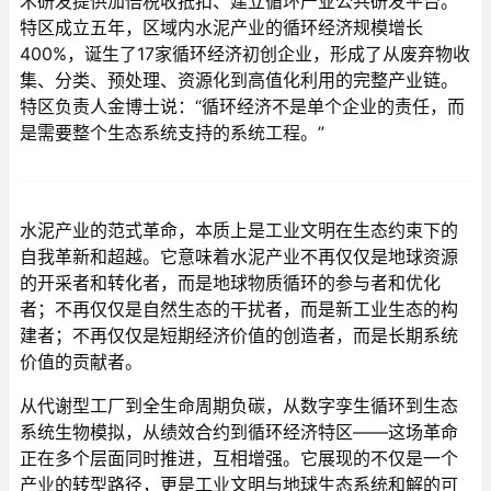
术研发提供加倍税收抵扣、建立循环产业公共研发平台。
特区成立五年，区域内水泥产业的循环经济规模增长
400%，诞生了17家循环经济初创企业，形成了从废弃物收
集、分类、预处理、资源化到高值化利用的完整产业链。
特区负责人金博士说：“循环经济不是单个企业的责任，而
是需要整个生态系统支持的系统工程。”
水泥产业的范式革命，本质上是工业文明在生态约束下的
自我革新和超越。它意味着水泥产业不再仅仅是地球资源
的开采者和转化者，而是地球物质循环的参与者和优化
者；不再仅仅是自然生态的干扰者，而是新工业生态的构
建者；不再仅仅是短期经济价值的创造者，而是长期系统
价值的贡献者。
从代谢型工厂到全生命周期负碳，从数字孪生循环到生态
系统生物模拟，从绩效合约到循环经济特区——这场革命
正在多个层面同时推进，互相增强。它展现的不仅是一个
产业的转型路径，更是工业文明与地球生态系统和解的可