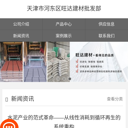
天津市河东区旺达建材批发部
公司介绍
产品中心
供应信息
新闻资讯
案例展示
联系我们
新闻资讯
查看分类
水泥产业的范式革命——从线性消耗到循环再生的
系统重构