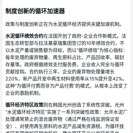
制度创新的循环加速器
政策与制度创新正在为水泥循环经济提供关键加速机制。
水泥循环绩效合约
在法国开创了政府-企业合作新模式。法
国生态转型部与拉法基豪瑞集团签订的10年绩效合约，不
以水泥产量或销售额为目标，而以“循环绩效”为核心指标：
每年处理的废弃物量、再生原料占比、产品回收率、碳封
存量等。政府根据绩效支付服务费，企业收入完全与循环
贡献挂钩。合约执行三年，企业的废弃物处理量增长
220%，新产品开发中再生材料使用率从15%提升至42%。
这种“为循环付费而非为产品付费”的模式，从根本上改变了
企业的激励机制。
循环经济特区政策
则在韩国光州创造了系统性突破。光州
“水泥循环经济特区”实施了一系列突破性政策：允许水泥厂
处理通常禁止的混合废弃物（通过严格在线监测保证安
全）、对使用再生原料的水泥产品减免资源税、为循环技